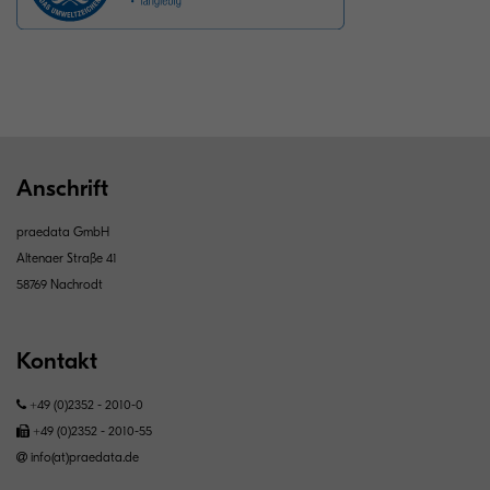
Anschrift
praedata GmbH
Altenaer Straße 41
58769 Nachrodt
Kontakt
+49 (0)2352 - 2010-0
+49 (0)2352 - 2010-55
info(at)praedata.de