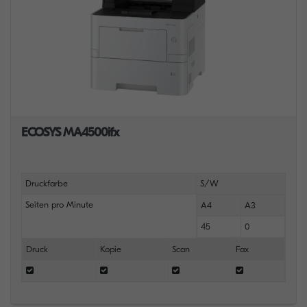
ECOSYS MA4500ifx
Druckfarbe
S/W
Seiten pro Minute
A4
A3
45
0
Druck
Kopie
Scan
Fax