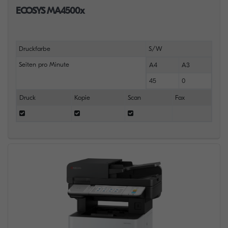
ECOSYS MA4500x
Druckfarbe
S/W
Seiten pro Minute
A4
A3
45
0
Druck
Kopie
Scan
Fax