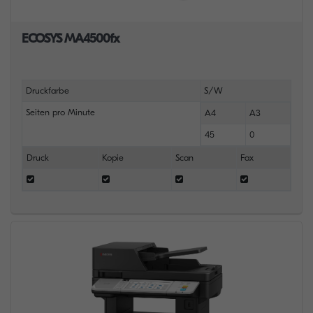
ECOSYS MA4500fx
Druckfarbe
S/W
Seiten pro Minute
A4
A3
45
0
Druck
Kopie
Scan
Fax