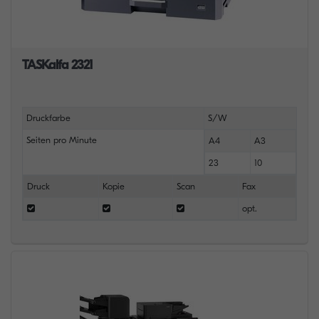
TASKalfa 2321
Druckfarbe
S/W
Seiten pro Minute
A4
A3
23
10
Druck
Kopie
Scan
Fax
opt.