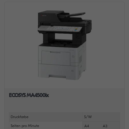
ECOSYS MA4500ix
Druckfarbe
S/W
Seiten pro Minute
A4
A3