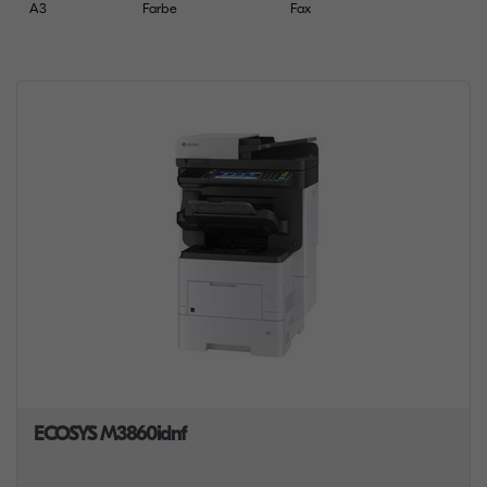
A3
Farbe
Fax
ECOSYS M3860idnf