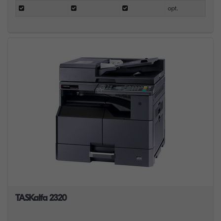
opt.
TASKalfa 2320