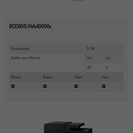
ECOSYS MA4000fx
Druckfarbe
S/W
Seiten pro Minute
A4
A3
40
0
Druck
Kopie
Scan
Fax