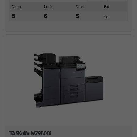
Druck
Kopie
Scan
Fax
opt.
TASKalfa MZ9500i