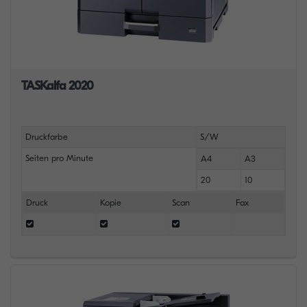
TASKalfa 2020
Druckfarbe
S/W
Seiten pro Minute
A4
A3
20
10
Druck
Kopie
Scan
Fax