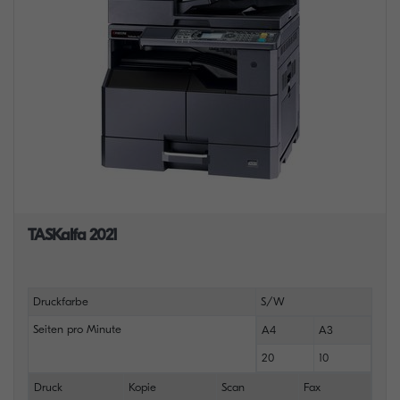
TASKalfa 2021
Druckfarbe
S/W
Seiten pro Minute
A4
A3
20
10
Druck
Kopie
Scan
Fax