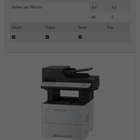
Seiten pro Minute
A4
A3
40
0
Druck
Kopie
Scan
Fax