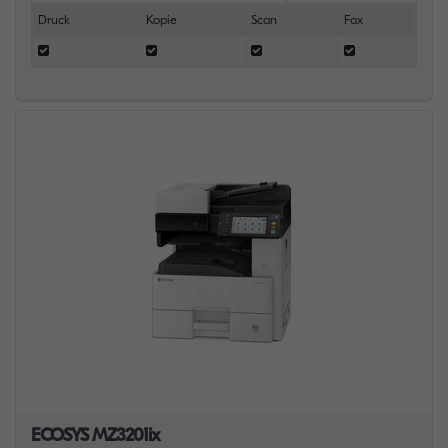
Druck
Kopie
Scan
Fax
ECOSYS MZ3201ix