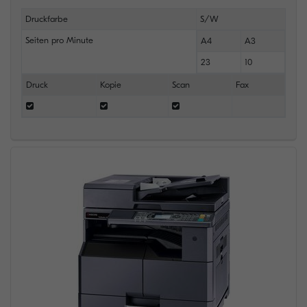
Druckfarbe
S/W
Seiten pro Minute
A4
A3
23
10
Druck
Kopie
Scan
Fax