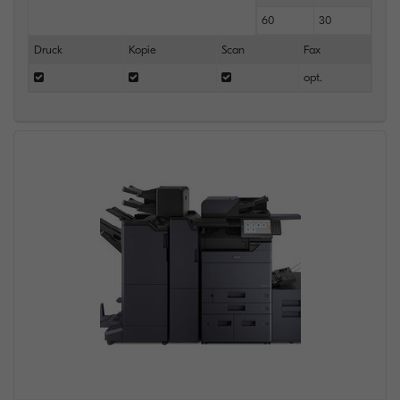
60
30
Druck
Kopie
Scan
Fax
opt.