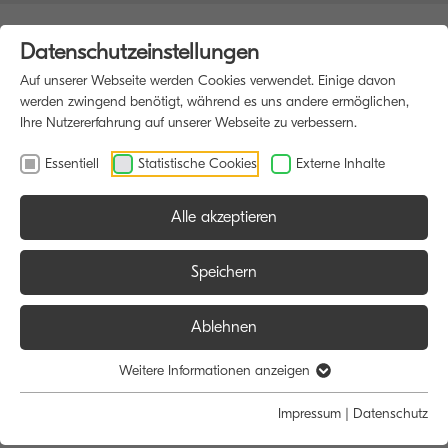
Datenschutzeinstellungen
Auf unserer Webseite werden Cookies verwendet. Einige davon
werden zwingend benötigt, während es uns andere ermöglichen,
Ihre Nutzererfahrung auf unserer Webseite zu verbessern.
Essentiell
Statistische Cookies
Externe Inhalte
Alle akzeptieren
HOME
MULTIFUNKTIONSDRUCKER
Speichern
Ablehnen
Größe:
Farbe:
Funktion:
Weitere Informationen anzeigen
Alle
Alle
Alle
Impressum
|
Datenschutz
A4
Schwarz/Weiß
Scan