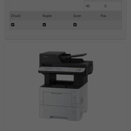
45
0
Druck
Kopie
Scan
Fax