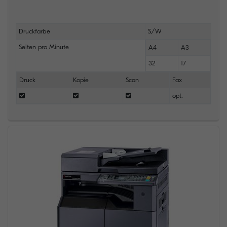
Druckfarbe
S/W
Seiten pro Minute
A4
A3
32
17
Druck
Kopie
Scan
Fax
opt.