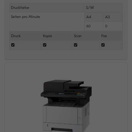
Druckfarbe
S/W
Seiten pro Minute
A4
A3
60
0
Druck
Kopie
Scan
Fax