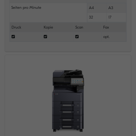
Seiten pro Minute
A4
A3
32
17
Druck
Kopie
Scan
Fax
opt.