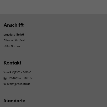
Anschrift
praedata GmbH
Altenaer Straße 41
58769 Nachrodt
Kontakt
+49 (0)2352 - 2010-0
+49 (0)2352 - 2010-55
info(at)praedata.de
Standorte