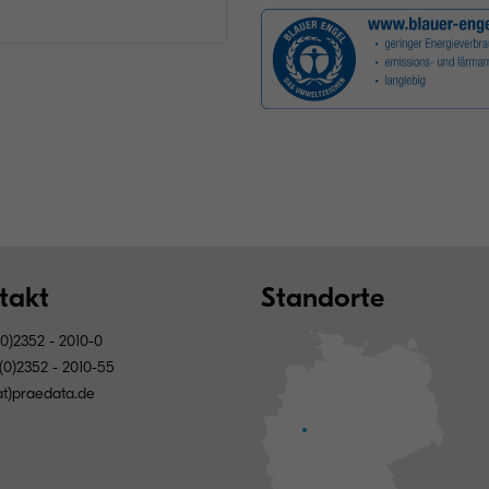
takt
Standorte
0)2352 - 2010-0
(0)2352 - 2010-55
(at)praedata.de